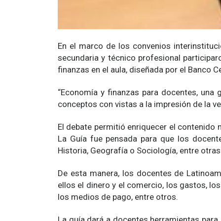
En el marco de los convenios interinstit
secundaria y técnico profesional participa
finanzas en el aula, diseñada por el Banco 
“Economía y finanzas para docentes, una g
conceptos con vistas a la impresión de la v
El debate permitió enriquecer el contenido 
La Guía fue pensada para que los docente
Historia, Geografía o Sociología, entre otras
De esta manera, los docentes de Latinoam
ellos el dinero y el comercio, los gastos, l
los medios de pago, entre otros.
La guía dará a docentes herramientas para