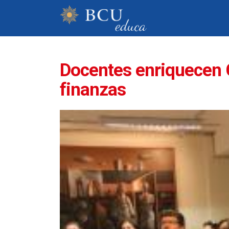
Docentes enriquecen G
finanzas