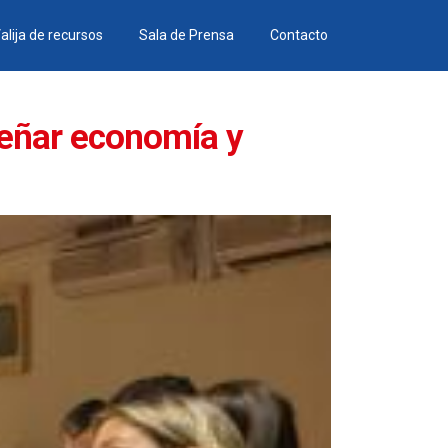
alija de recursos
Sala de Prensa
Contacto
señar economía y