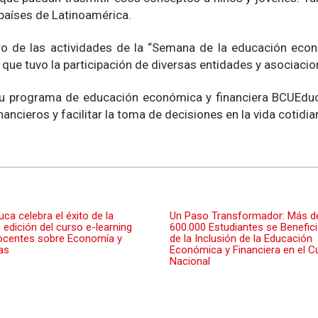
 países de Latinoamérica.
tro de las actividades de la “Semana de la educación econ
 que tuvo la participación de diversas entidades y asociacio
 su programa de educación económica y financiera BCUEdu
cieros y facilitar la toma de decisiones en la vida cotidia
ca celebra el éxito de la
Un Paso Transformador: Más d
 edición del curso e-learning
600.000 Estudiantes se Benefic
ocentes sobre Economía y
de la Inclusión de la Educación
as
Económica y Financiera en el Cu
Nacional