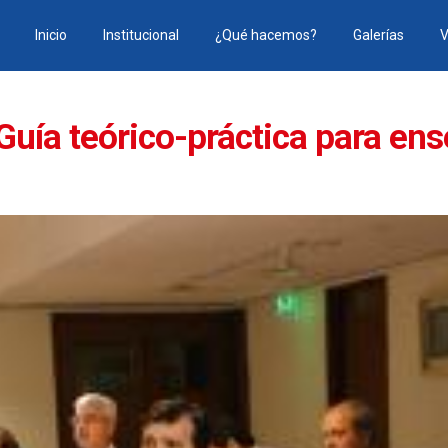
Inicio
Institucional
¿Qué hacemos?
Galerías
V
uía teórico-práctica para en