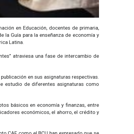
ación en Educación, docentes de primaria,
 de la Guía para la enseñanza de economía y
ica Latina.
ntes” atraviesa una fase de intercambio de
 publicación en sus asignaturas respectivas.
de estudio de diferentes asignaturas como
tos básicos en economía y finanzas, entre
dicadores económicos, el ahorro, el crédito y
Tanto CAF como el BCU han expresado que se