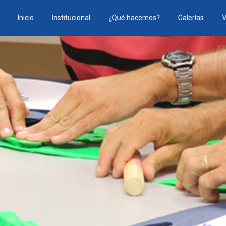
Inicio
Institucional
¿Qué hacemos?
Galerías
V