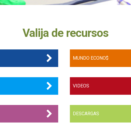
Valija de recursos
MUNDO ECONO$
VIDEOS
DESCARGAS