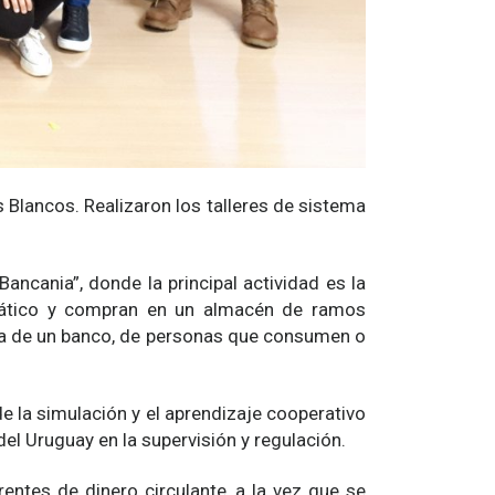
Blancos. Realizaron los talleres de sistema
ancania”, donde la principal actividad es la
utomático y compran en un almacén de ramos
cia de un banco, de personas que consumen o
de la simulación y el aprendizaje cooperativo
el Uruguay en la supervisión y regulación.
rentes de dinero circulante, a la vez que se