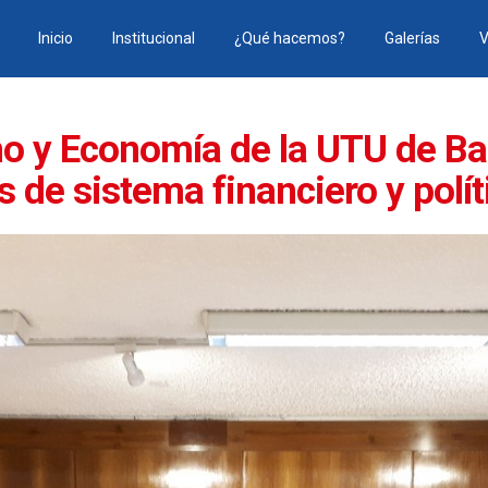
Inicio
Institucional
¿Qué hacemos?
Galerías
V
ho y Economía de la UTU de Ba
es de sistema financiero y polí