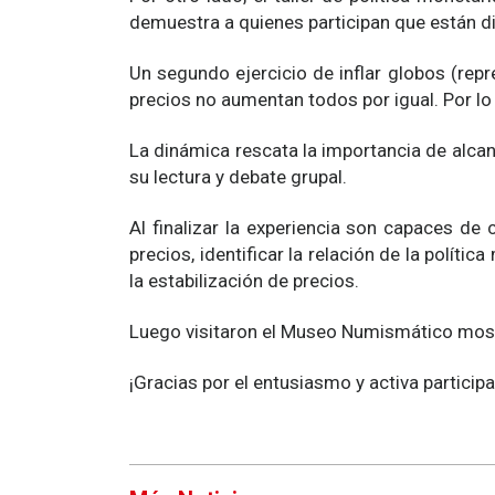
demuestra a quienes participan que están d
Un segundo ejercicio de inflar globos (re
precios no aumentan todos por igual. Por lo 
La dinámica rescata la importancia de alcanz
su lectura y debate grupal.
Al finalizar la experiencia son capaces de c
precios, identificar la relación de la políti
la estabilización de precios.
Luego visitaron el Museo Numismático most
¡Gracias por el entusiasmo y activa participa