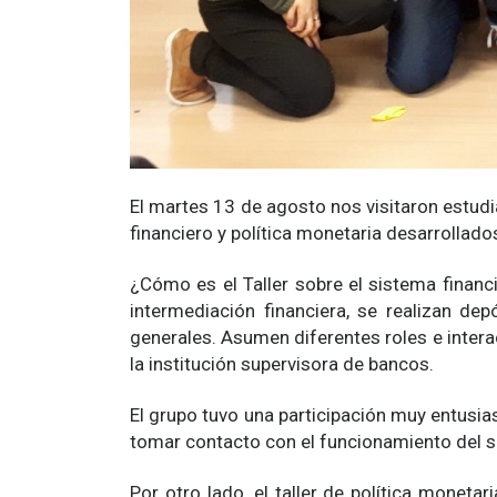
El martes 13 de agosto nos visitaron estud
financiero y política monetaria desarrollado
¿Cómo es el Taller sobre el sistema financi
intermediación financiera, se realizan de
generales. Asumen diferentes roles e inter
la institución supervisora de bancos.
El grupo tuvo una participación muy entusias
tomar contacto con el funcionamiento del sis
Por otro lado, el taller de política moneta