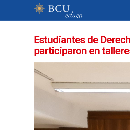
Estudiantes de Derec
participaron en taller