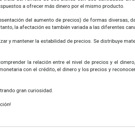
ispuestos a ofrecer más dinero por el mismo producto.
presentación del aumento de precios) de formas diversas, 
tanto, la afectación es también variada a las diferentes can
ar y mantener la estabilidad de precios. Se distribuye mate
omprender la relación entre el nivel de precios y el dinero
ca monetaria con el crédito, el dinero y los precios y reconoc
rando gran curiosidad.
ción!