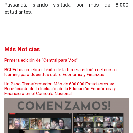
Paysandú, siendo visitada por más de 8.000
estudiantes.
Más Noticias
Primera edición de “Central para Vos”
BCUEduca celebra el éxito de la tercera edición del curso e-
learning para docentes sobre Economía y Finanzas
Un Paso Transformador: Más de 600.000 Estudiantes se
Beneficiarán de la Inclusión de la Educación Económica y
Financiera en el Currículo Nacional