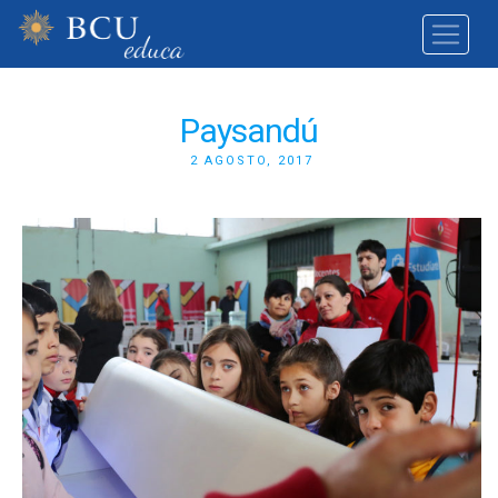
Paysandú
2 AGOSTO, 2017