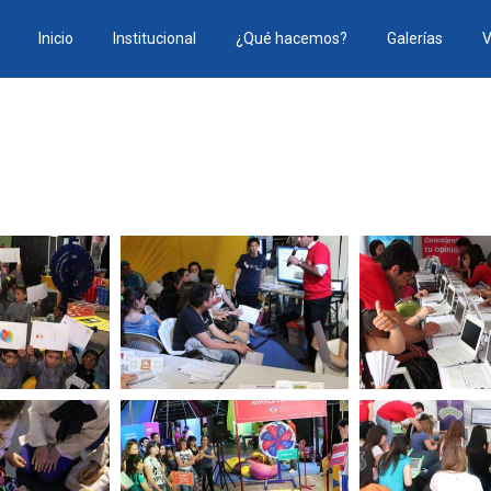
Inicio
Institucional
¿Qué hacemos?
Galerías
V