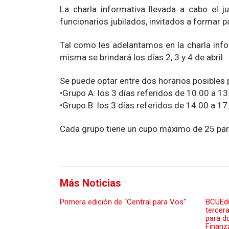
La charla informativa llevada a cabo el
funcionarios jubilados, invitados a formar p
Tal como les adelantamos en la charla info
misma se brindará los días 2, 3 y 4 de abril.
Se puede optar entre dos horarios posibles 
•Grupo A: los 3 días referidos de 10.00 a 13
•Grupo B: los 3 días referidos de 14.00 a 1
Cada grupo tiene un cupo máximo de 25 part
Más Noticias
Primera edición de “Central para Vos”
BCUEdu
tercera
para d
Finanz