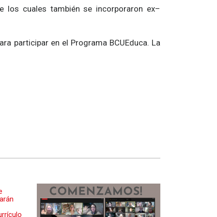
e los cuales también se incorporaron ex–
para participar en el Programa BCUEduca. La
e
iarán
rrículo