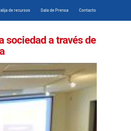
alija de recursos
Sala de Prensa
Contacto
a sociedad a través de
ra