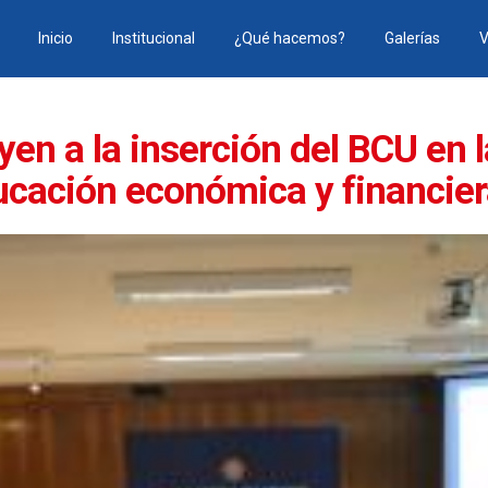
Inicio
Institucional
¿Qué hacemos?
Galerías
V
en a la inserción del BCU en l
ucación económica y financie