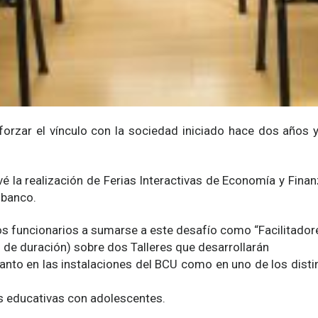
eforzar el vínculo con la sociedad iniciado hace dos años
é la realización de Ferias Interactivas de Economía y Finanz
 banco.
s funcionarios a sumarse a este desafío como “Facilitadores”
. de duración) sobre dos Talleres que desarrollarán
tanto en las instalaciones del BCU como en uno de los dist
es educativas con adolescentes.