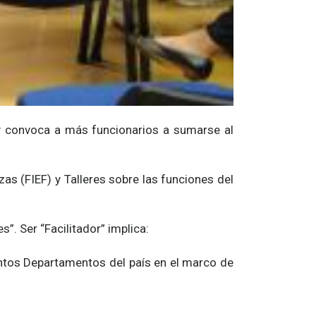
 y convoca a más funcionarios a sumarse al
as (FIEF) y Talleres sobre las funciones del
. Ser “Facilitador” implica:
intos Departamentos del país en el marco de