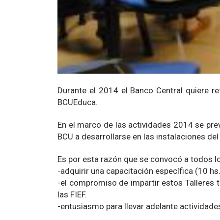
Durante el 2014 el Banco Central quiere r
BCUEduca.
En el marco de las actividades 2014 se prev
BCU a desarrollarse en las instalaciones del
Es por esta razón que se convocó a todos lo
-adquirir una capacitación específica (10 hs
-el compromiso de impartir estos Talleres 
las FIEF.
-entusiasmo para llevar adelante actividad