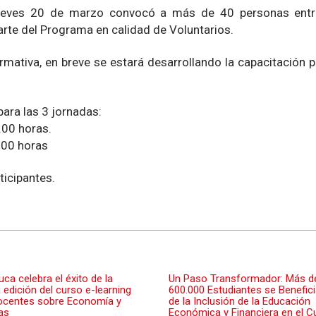
 jueves 20 de marzo convocó a más de 40 personas entr
arte del Programa en calidad de Voluntarios.
rmativa, en breve se estará desarrollando la capacitación 
para las 3 jornadas:
.00 horas.
7.00 horas
icipantes.
ca celebra el éxito de la
Un Paso Transformador: Más d
 edición del curso e-learning
600.000 Estudiantes se Benefic
ocentes sobre Economía y
de la Inclusión de la Educación
as
Económica y Financiera en el Cu