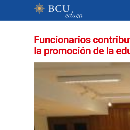
Funcionarios contribuy
la promoción de la ed