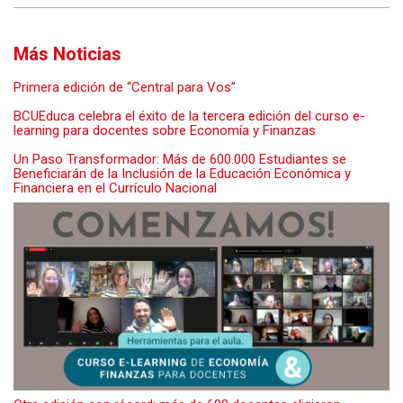
Más Noticias
Primera edición de “Central para Vos”
BCUEduca celebra el éxito de la tercera edición del curso e-
learning para docentes sobre Economía y Finanzas
Un Paso Transformador: Más de 600.000 Estudiantes se
Beneficiarán de la Inclusión de la Educación Económica y
Financiera en el Currículo Nacional