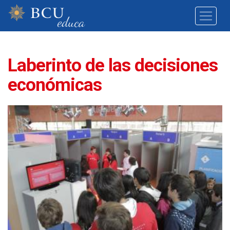
Laberinto de las decisiones
económicas