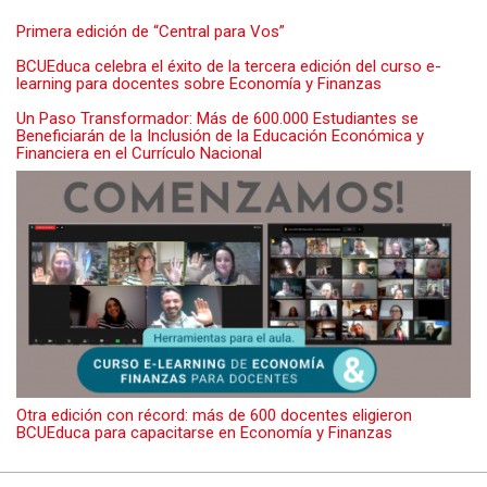
Primera edición de “Central para Vos”
BCUEduca celebra el éxito de la tercera edición del curso e-
learning para docentes sobre Economía y Finanzas
Un Paso Transformador: Más de 600.000 Estudiantes se
Beneficiarán de la Inclusión de la Educación Económica y
Financiera en el Currículo Nacional
Otra edición con récord: más de 600 docentes eligieron
BCUEduca para capacitarse en Economía y Finanzas