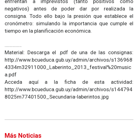
enfrentan a imprevistos (tanto positivos como
negativos) antes de poder dar por realizada la
consigna. Todo ello bajo la presión que establece el
cronómetro: simulando la importancia que cumple el
tiempo en la planificación económica.
……………
Material: Descarga el .pdf de una de las consignas:
http://www.bcueduca.gub.uy/admin/archivos/s136968
4334m32911000_Laberinto_2013_festival%20music
a.pdf
Acceda aquí a la ficha de esta actividad:
http://www.bcueduca.gub.uy/admin/archivos/s144794
8025m77401500_Secundaria-laberintos.jpg
Más Noticias