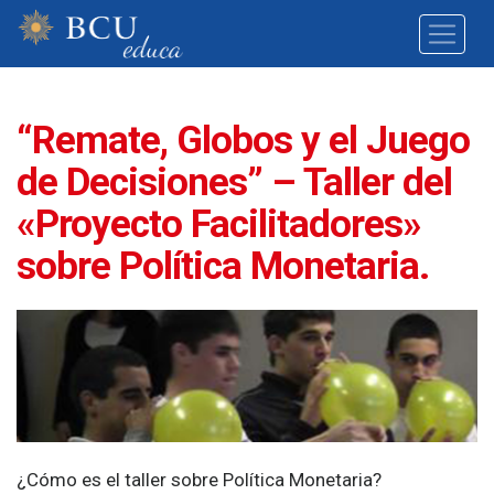
“Remate, Globos y el Juego
de Decisiones” – Taller del
«Proyecto Facilitadores»
sobre Política Monetaria.
¿Cómo es el taller sobre Política Monetaria?