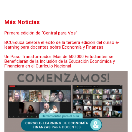
Más Noticias
Primera edición de “Central para Vos”
BCUEduca celebra el éxito de la tercera edición del curso e-
learning para docentes sobre Economía y Finanzas
Un Paso Transformador: Más de 600.000 Estudiantes se
Beneficiarán de la Inclusión de la Educación Económica y
Financiera en el Currículo Nacional