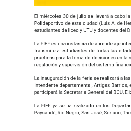
El miércoles 30 de julio se llevará a cabo 
Polideportivo de esta ciudad (Luis A. de Herr
estudiantes de liceo y UTU y docentes del De
La FIEF es una instancia de aprendizaje int
transmite a estudiantes de todas las edade
prácticas para la toma de decisiones en la
regulación y supervisión del sistema financi
La inauguración de la feria se realizará a l
Intendente departamental, Artigas Barrios, 
participará la Secretaria General del BCU, Eli
La FIEF ya se ha realizado en los Departam
Paysandú, Río Negro, San José, Soriano, Tac