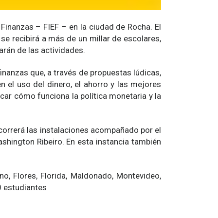
 Finanzas – FIEF – en la ciudad de Rocha. El
a se recibirá a más de un millar de escolares,
arán de las actividades.
inanzas que, a través de propuestas lúdicas,
 el uso del dinero, el ahorro y las mejores
ar cómo funciona la política monetaria y la
recorrerá las instalaciones acompañado por el
ashington Ribeiro. En esta instancia también
no, Flores, Florida, Maldonado, Montevideo,
0 estudiantes