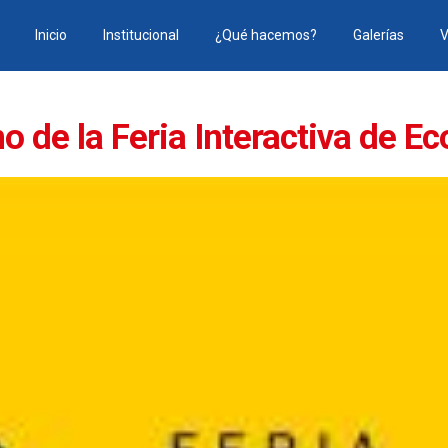
Inicio
Institucional
¿Qué hacemos?
Galerías
V
o de la Feria Interactiva de E