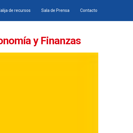
alija de recursos
Sala de Prensa
Contacto
conomía y Finanzas