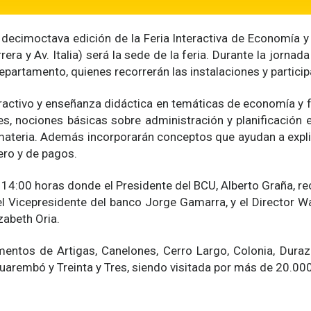
la decimoctava edición de la Feria Interactiva de Economía y
era y Av. Italia) será la sede de la feria. Durante la jornad
partamento, quienes recorrerán las instalaciones y particip
eractivo y enseñanza didáctica en temáticas de economía y f
s, nociones básicas sobre administración y planificación en
 materia. Además incorporarán conceptos que ayudan a explic
ero y de pagos.
as 14:00 horas donde el Presidente del BCU, Alberto Graña, 
el Vicepresidente del banco Jorge Gamarra, y el Director W
zabeth Oria.
entos de Artigas, Canelones, Cerro Largo, Colonia, Duraz
uarembó y Treinta y Tres, siendo visitada por más de 20.00