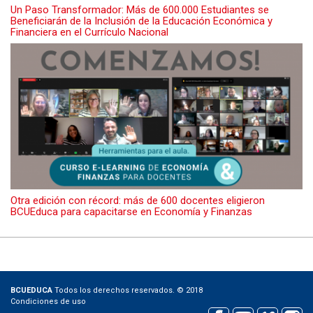
Un Paso Transformador: Más de 600.000 Estudiantes se
Beneficiarán de la Inclusión de la Educación Económica y
Financiera en el Currículo Nacional
Otra edición con récord: más de 600 docentes eligieron
BCUEduca para capacitarse en Economía y Finanzas
BCUEDUCA
Todos los derechos reservados. © 2018
Condiciones de uso