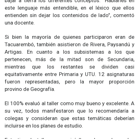
bajar a tierra los diferentes conceptos. “Hablarles en
este lenguaje más entendible, en el léxico que ellos
entienden sin dejar los contenidos de lado”, comentó
una docente.
Si bien la mayoría de quienes participaron eran de
Tacuarembó, también asistieron de Rivera, Paysandú y
Artigas. En cuanto a los subsistemas a los que
pertenecen, más de la mitad son de Secundaria,
mientras que los restantes se dividen casi
equitativamente entre Primaria y UTU. 12 asignaturas
fueron representadas, pero la mayor proporción
provino de Geografía.
El 100% evaluó al taller como muy bueno y excelente. A
su vez, todos manifestaron que lo recomendaría a
colegas y consideran que estas temáticas deberían
incluirse en los planes de estudio.