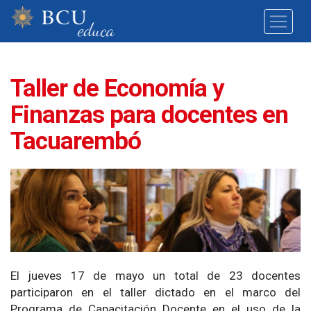
Taller de Economía y
Finanzas para docentes en
Tacuarembó
El jueves 17 de mayo un total de 23 docentes
participaron en el taller dictado en el marco del
Programa de Capacitación Docente en el uso de la