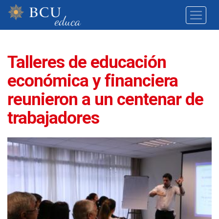
Talleres de educación
económica y financiera
reunieron a un centenar de
trabajadores