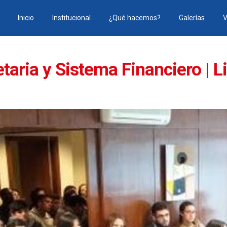
Inicio
Institucional
¿Qué hacemos?
Galerías
V
etaria y Sistema Financiero | 