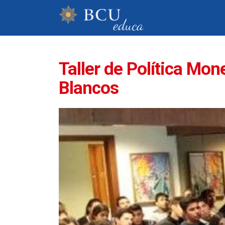
Taller de Política Mon
Blancos