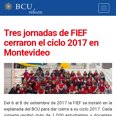
Tres jornadas de FIEF
cerraron el ciclo 2017 en
Montevideo
Del 6 al 8 de setiembre de 2017 la FIEF se instaló en la
explanada del BCU para dar cierre a su ciclo 2017. Cada
jornada recibió más de 1.500 estudiantes y docentes