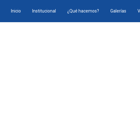
Inicio
Institucional
¿Qué hacemos?
Galerías
V