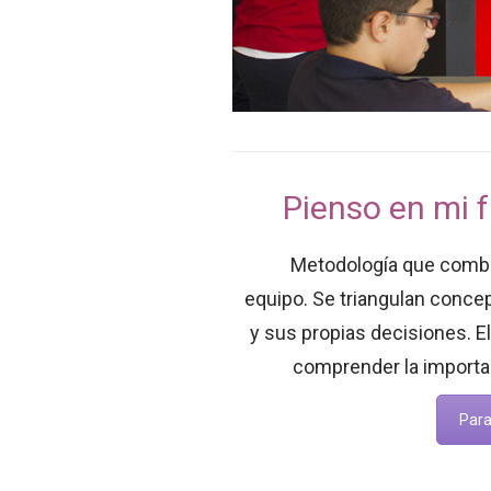
Pienso en mi f
Metodología que combi
equipo. Se triangulan concep
y sus propias decisiones. El
comprender la importan
Para