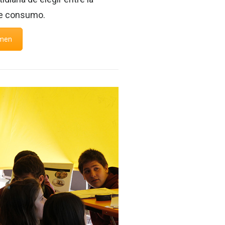
de consumo.
umen