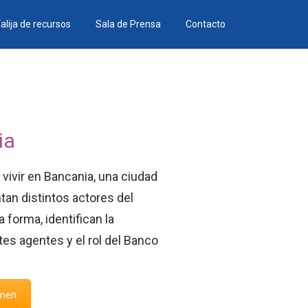
alija de recursos
Sala de Prensa
Contacto
ia
vivir en Bancania, una ciudad
tan distintos actores del
 forma, identifican la
tes agentes y el rol del Banco
umen