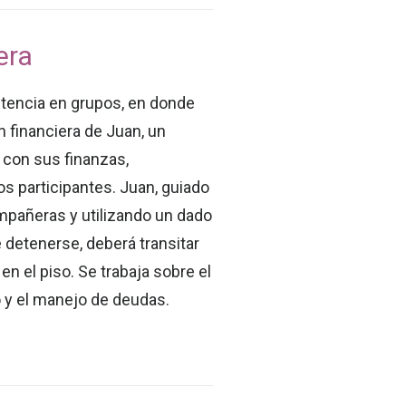
era
tencia en grupos, en donde
n financiera de Juan, un
con sus finanzas,
os participantes. Juan, guiado
pañeras y utilizando un dado
 detenerse, deberá transitar
 en el piso. Se trabaja sobre el
to y el manejo de deudas.