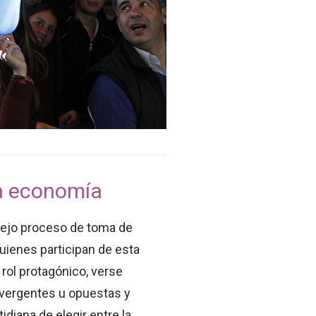
a economía
ejo proceso de toma de
ienes participan de esta
rol protagónico, verse
ivergentes u opuestas y
idiana de elegir entre la