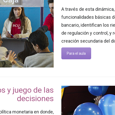
A través de esta dinámica
funcionalidades básicas d
bancario, identifican los r
de regulación y control, y 
creación secundaria del di
Para el aula
s y juego de las
decisiones
olítica monetaria en donde,