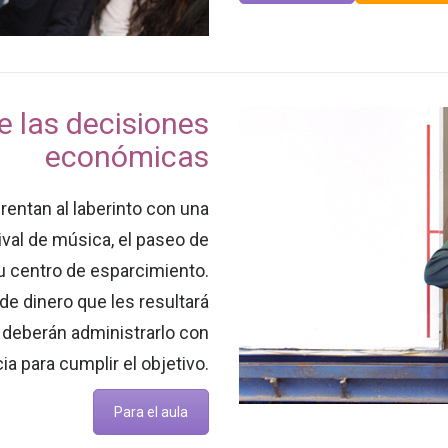
e las decisiones
económicas
entan al laberinto con una
ival de música, el paseo de
su centro de esparcimiento.
de dinero que les resultará
e deberán administrarlo con
cia para cumplir el objetivo.
Para el aula