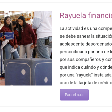
Rayuela financi
La actividad es una compe
se debe sanear la situació
adolescente desordenado 
personificado por uno de l
por sus compañeros y com
que indica cuándo y dónde
por una “rayuela” instalada
uso de la tarjeta de crédi
Para el aula