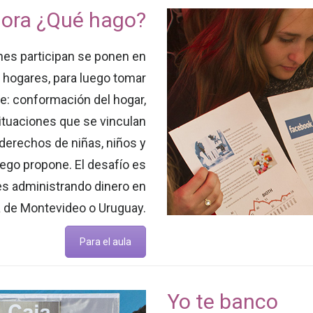
hora ¿Qué hago?
nes participan se ponen en
 y hogares, para luego tomar
e: conformación del hogar,
tuaciones que se vinculan
 derechos de niñas, niños y
ego propone. El desafío es
res administrando dinero en
a de Montevideo o Uruguay.
Para el aula
Yo te banco