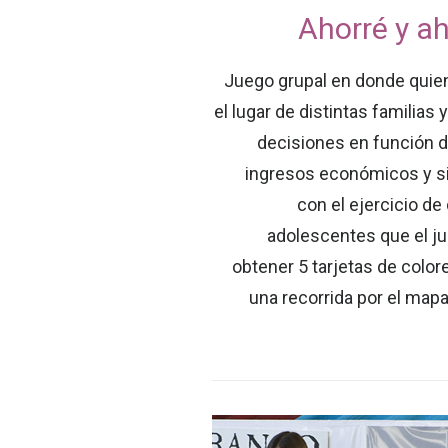
Ahorré y a
Juego grupal en donde quie
el lugar de distintas familias
decisiones en función d
ingresos económicos y si
con el ejercicio de
adolescentes que el ju
obtener 5 tarjetas de colo
una recorrida por el map