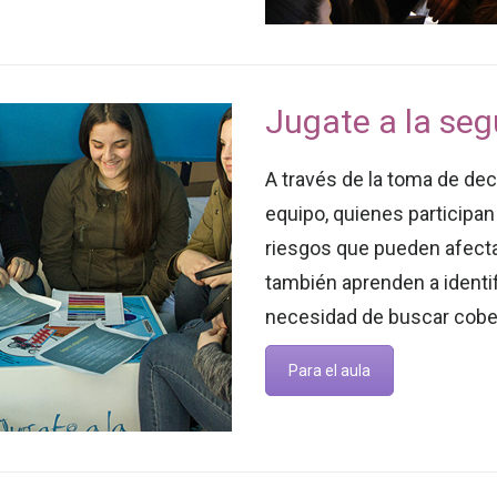
Jugate a la seg
A través de la toma de dec
equipo, quienes participa
riesgos que pueden afecta
también aprenden a identifi
necesidad de buscar cobe
Para el aula