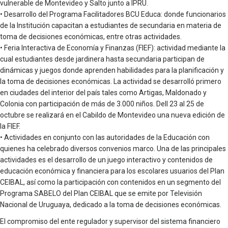
vulnerable de Montevideo y Salto junto a IPRU.
• Desarrollo del Programa Facilitadores BCU Educa: donde funcionarios
de la Institución capacitan a estudiantes de secundaria en materia de
toma de decisiones económicas, entre otras actividades.
• Feria Interactiva de Economía y Finanzas (FIEF): actividad mediante la
cual estudiantes desde jardinera hasta secundaria participan de
dinámicas y juegos donde aprenden habilidades para la planificación y
la toma de decisiones económicas. La actividad se desarrolló primero
en ciudades del interior del país tales como Artigas, Maldonado y
Colonia con participación de más de 3.000 niños. Dell 23 al 25 de
octubre se realizará en el Cabildo de Montevideo una nueva edición de
la FIEF.
• Actividades en conjunto con las autoridades de la Educación con
quienes ha celebrado diversos convenios marco. Una de las principales
actividades es el desarrollo de un juego interactivo y contenidos de
educación económica y financiera para los escolares usuarios del Plan
CEIBAL, así como la participación con contenidos en un segmento del
Programa SABELO del Plan CEIBAL que se emite por Televisión
Nacional de Uruguaya, dedicado a la toma de decisiones económicas.
El compromiso del ente regulador y supervisor del sistema financiero