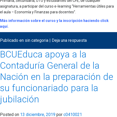
Primaria, Secundaria, UTU y estudiantes del CFE, de cualquier
asignatura, a participar del curso e-learning “Herramientas útiles para
el aula – Economía y Finanzas para docentes”.
Más información sobre el curso y la inscripción haciendo click
aquí.
Publicado en
sin categoria
|
Deja una respuesta
BCUEduca apoya a la
Contaduría General de la
Nación en la preparación de
su funcionariado para la
jubilación
Posted on
13 diciembre, 2019
por
c0410021