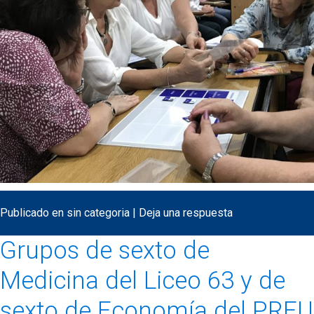
Publicado en
sin categoria
|
Deja una respuesta
Grupos de sexto de
Medicina del Liceo 63 y de
sexto de Economía del PREU