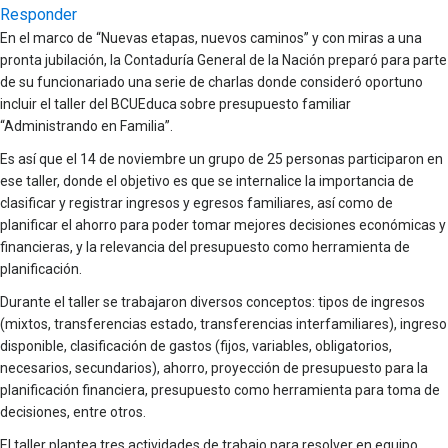
Responder
En el marco de “Nuevas etapas, nuevos caminos” y con miras a una
pronta jubilación, la Contaduría General de la Nación preparó para parte
de su funcionariado una serie de charlas donde consideró oportuno
incluir el taller del BCUEduca sobre presupuesto familiar
“Administrando en Familia”.
Es así que el 14 de noviembre un grupo de 25 personas participaron en
ese taller, donde el objetivo es que se internalice la importancia de
clasificar y registrar ingresos y egresos familiares, así como de
planificar el ahorro para poder tomar mejores decisiones económicas y
financieras, y la relevancia del presupuesto como herramienta de
planificación.
Durante el taller se trabajaron diversos conceptos: tipos de ingresos
(mixtos, transferencias estado, transferencias interfamiliares), ingreso
disponible, clasificación de gastos (fijos, variables, obligatorios,
necesarios, secundarios), ahorro, proyección de presupuesto para la
planificación financiera, presupuesto como herramienta para toma de
decisiones, entre otros.
El taller plantea tres actividades de trabajo para resolver en equipo,