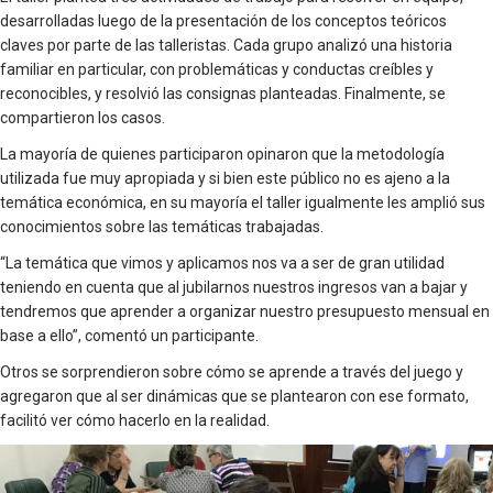
desarrolladas luego de la presentación de los conceptos teóricos
claves por parte de las talleristas. Cada grupo analizó una historia
familiar en particular, con problemáticas y conductas creíbles y
reconocibles, y resolvió las consignas planteadas. Finalmente, se
compartieron los casos.
La mayoría de quienes participaron opinaron que la metodología
utilizada fue muy apropiada y si bien este público no es ajeno a la
temática económica, en su mayoría el taller igualmente les amplió sus
conocimientos sobre las temáticas trabajadas.
“La temática que vimos y aplicamos nos va a ser de gran utilidad
teniendo en cuenta que al jubilarnos nuestros ingresos van a bajar y
tendremos que aprender a organizar nuestro presupuesto mensual en
base a ello”, comentó un participante.
Otros se sorprendieron sobre cómo se aprende a través del juego y
agregaron que al ser dinámicas que se plantearon con ese formato,
facilitó ver cómo hacerlo en la realidad.