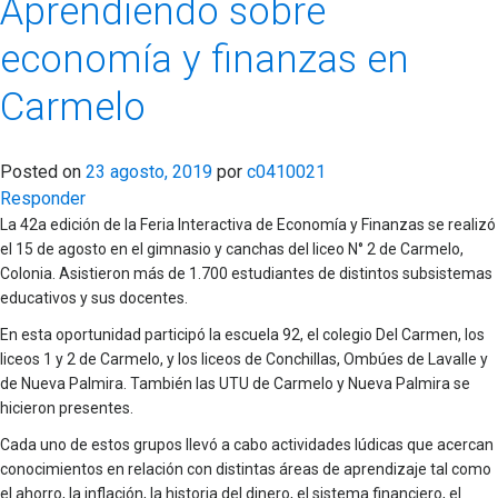
Aprendiendo sobre
economía y finanzas en
Carmelo
Posted on
23 agosto, 2019
por
c0410021
Responder
La 42a edición de la Feria Interactiva de Economía y Finanzas se realizó
el 15 de agosto en el gimnasio y canchas del liceo N° 2 de Carmelo,
Colonia. Asistieron más de 1.700 estudiantes de distintos subsistemas
educativos y sus docentes.
En esta oportunidad participó la escuela 92, el colegio Del Carmen, los
liceos 1 y 2 de Carmelo, y los liceos de Conchillas, Ombúes de Lavalle y
de Nueva Palmira. También las UTU de Carmelo y Nueva Palmira se
hicieron presentes.
Cada uno de estos grupos llevó a cabo actividades lúdicas que acercan
conocimientos en relación con distintas áreas de aprendizaje tal como
el ahorro, la inflación, la historia del dinero, el sistema financiero, el