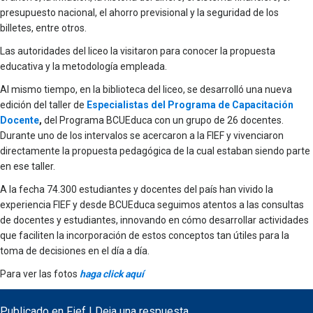
presupuesto nacional, el ahorro previsional y la seguridad de los
billetes, entre otros.
Las autoridades del liceo la visitaron para conocer la propuesta
educativa y la metodología empleada.
Al mismo tiempo, en la biblioteca del liceo, se desarrolló una nueva
edición del taller de
Especialistas del Programa de Capacitación
Docente
,
del Programa BCUEduca con un grupo de 26 docentes.
Durante uno de los intervalos se acercaron a la FIEF y vivenciaron
directamente la propuesta pedagógica de la cual estaban siendo parte
en ese taller.
A la fecha 74.300 estudiantes y docentes del país han vivido la
experiencia FIEF y desde BCUEduca seguimos atentos a las consultas
de docentes y estudiantes, innovando en cómo desarrollar actividades
que faciliten la incorporación de estos conceptos tan útiles para la
toma de decisiones en el día a día.
Para ver las fotos
haga click aquí
Publicado en
Fief
|
Deja una respuesta