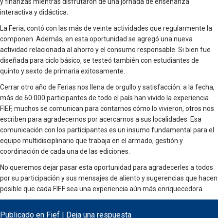
y finanzas mientras disfrutaron de una jornada de enseñanza
interactiva y didáctica.
La Feria, contó con las más de veinte actividades que regularmente la
componen. Además, en esta oportunidad se agregó una nueva
actividad relacionada al ahorro y el consumo responsable. Si bien fue
diseñada para ciclo básico, se testeó también con estudiantes de
quinto y sexto de primaria exitosamente.
Cerrar otro año de Ferias nos llena de orgullo y satisfacción: a la fecha,
más de 60.000 participantes de todo el país han vivido la experiencia
FIEF, muchos se comunican para contarnos cómo lo vivieron, otros nos
escriben para agradecernos por acercarnos a sus localidades. Esa
comunicación con los participantes es un insumo fundamental para el
equipo multidisciplinario que trabaja en el armado, gestión y
coordinación de cada una de las ediciones.
No queremos dejar pasar esta oportunidad para agradecerles a todos
por su participación y sus mensajes de aliento y sugerencias que hacen
posible que cada FIEF sea una experiencia aún más enriquecedora.
Publicado en
Fief
|
Deja una respuesta