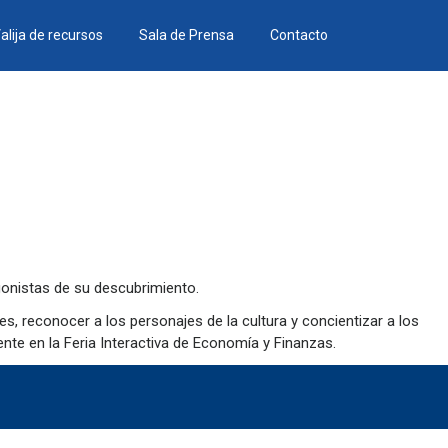
alija de recursos
Sala de Prensa
Contacto
gonistas de su descubrimiento.
es, reconocer a los personajes de la cultura y concientizar a los
nte en la Feria Interactiva de Economía y Finanzas.