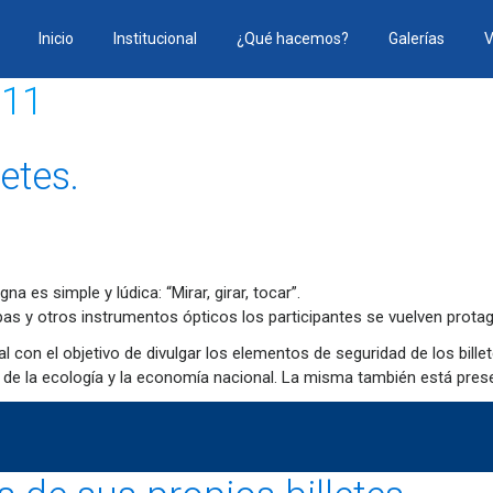
Inicio
Institucional
¿Qué hacemos?
Galerías
V
011
etes.
 es simple y lúdica: “Mirar, girar, tocar”.
pas y otros instrumentos ópticos los participantes se vuelven prota
 con el objetivo de divulgar los elementos de seguridad de los billet
 de la ecología y la economía nacional. La misma también está prese