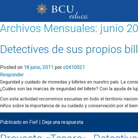
Archivos Mensuales:
junio 2
Detectives de sus propios bill
Posted on
18 junio, 2011
por
c0410021
Responder
Seguridad y cuidado de monedas y billetes en nuestro país. La consigna
¿Cuáles son las marcas de seguridad del billete? Con la ayuda de lu
Con esta actividad recorremos escuelas en todo el territorio nacional
niños sobre la importancia de su cuidado y conservación por el bien
Publicado en
Fief
|
Deja una respuesta