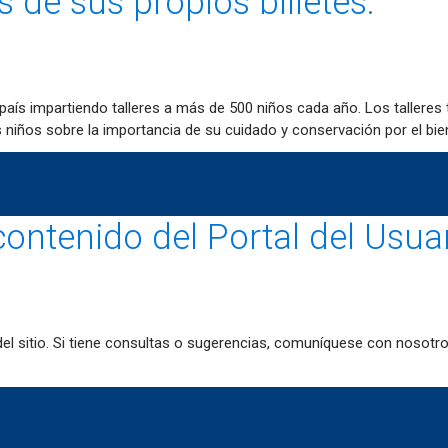
 de sus propios billetes.
aís impartiendo talleres a más de 500 niños cada año. Los talleres 
os niños sobre la importancia de su cuidado y conservación por el bie
contenido del Portal del Usua
del sitio. Si tiene consultas o sugerencias, comuníquese con nosotro