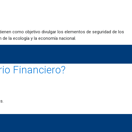
tienen como objetivo divulgar los elementos de seguridad de los
n de la ecología y la economía nacional.
rio Financiero?
s.