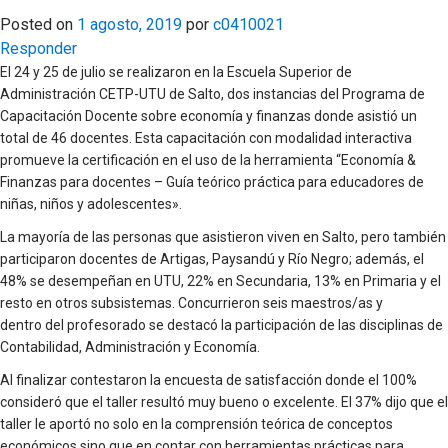
Posted on
1 agosto, 2019
por
c0410021
Responder
El 24 y 25 de julio se realizaron en la Escuela Superior de
Administración CETP-UTU de Salto, dos instancias del Programa de
Capacitación Docente sobre economía y finanzas donde asistió un
total de 46 docentes. Esta capacitación con modalidad interactiva
promueve la certificación en el uso de la herramienta “Economía &
Finanzas para docentes – Guía teórico práctica para educadores de
niñas, niños y adolescentes».
La mayoría de las personas que asistieron viven en Salto, pero también
participaron docentes de Artigas, Paysandú y Río Negro; además, el
48% se desempeñan en UTU, 22% en Secundaria, 13% en Primaria y el
resto en otros subsistemas. Concurrieron seis maestros/as y
dentro del profesorado se destacó la participación de las disciplinas de
Contabilidad, Administración y Economía.
Al finalizar contestaron la encuesta de satisfacción donde el 100%
consideró que el taller resultó muy bueno o excelente. El 37% dijo que el
taller le aportó no solo en la comprensión teórica de conceptos
económicos sino que en contar con herramientas prácticas para