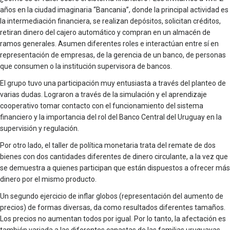
años en la ciudad imaginaria “Bancania”, donde la principal actividad es
la intermediación financiera, se realizan depósitos, solicitan créditos,
retiran dinero del cajero automático y compran en un almacén de
ramos generales. Asumen diferentes roles e interactúan entre sí en
representación de empresas, de la gerencia de un banco, de personas
que consumen o la institución supervisora de bancos.
El grupo tuvo una participación muy entusiasta a través del planteo de
varias dudas. Lograron a través de la simulación y el aprendizaje
cooperativo tomar contacto con el funcionamiento del sistema
financiero y la importancia del rol del Banco Central del Uruguay en la
supervisión y regulación.
Por otro lado, el taller de política monetaria trata del remate de dos
bienes con dos cantidades diferentes de dinero circulante, a la vez que
se demuestra a quienes participan que están dispuestos a ofrecer más
dinero por el mismo producto.
Un segundo ejercicio de inflar globos (representación del aumento de
precios) de formas diversas, da como resultados diferentes tamaños.
Los precios no aumentan todos por igual. Por lo tanto, la afectación es