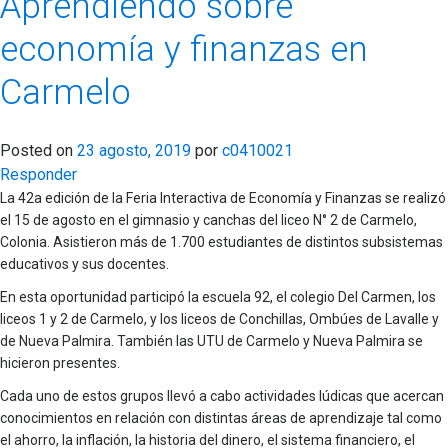
Aprendiendo sobre
economía y finanzas en
Carmelo
Posted on
23 agosto, 2019
por
c0410021
Responder
La 42a edición de la Feria Interactiva de Economía y Finanzas se realizó
el 15 de agosto en el gimnasio y canchas del liceo N° 2 de Carmelo,
Colonia. Asistieron más de 1.700 estudiantes de distintos subsistemas
educativos y sus docentes.
En esta oportunidad participó la escuela 92, el colegio Del Carmen, los
liceos 1 y 2 de Carmelo, y los liceos de Conchillas, Ombúes de Lavalle y
de Nueva Palmira. También las UTU de Carmelo y Nueva Palmira se
hicieron presentes.
Cada uno de estos grupos llevó a cabo actividades lúdicas que acercan
conocimientos en relación con distintas áreas de aprendizaje tal como
el ahorro, la inflación, la historia del dinero, el sistema financiero, el