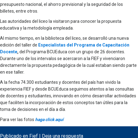
presupuesto nacional, el ahorro previsional y la seguridad de los
billetes, entre otros.
Las autoridades del liceo la visitaron para conocer la propuesta
educativa y la metodología empleada.
Al mismo tiempo, en la biblioteca del liceo, se desarrolló una nueva
edición del taller de
Especialistas del Programa de Capacitación
Docente
,
del Programa BCUEduca con un grupo de 26 docentes.
Durante uno de los intervalos se acercaron a la FIEF y vivenciaron
directamente la propuesta pedagógica de la cual estaban siendo parte
en ese taller.
A la fecha 74.300 estudiantes y docentes del país han vivido la
experiencia FIEF y desde BCUEduca seguimos atentos a las consultas
de docentes y estudiantes, innovando en cómo desarrollar actividades
que faciliten la incorporación de estos conceptos tan útiles para la
toma de decisiones en el día a día.
Para ver las fotos
haga click aquí
Publicado en
Fief
|
Deja una respuesta