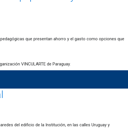
as pedagógicas que presentan ahorro y el gasto como opciones que
rganización VINCULARTE de Paraguay.
l
edes del edificio de la Institución, en las calles Uruguay y