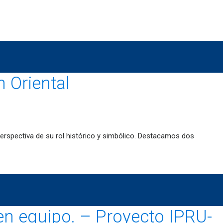
 Oriental
erspectiva de su rol histórico y simbólico. Destacamos dos
o en equipo. – Proyecto IPRU-