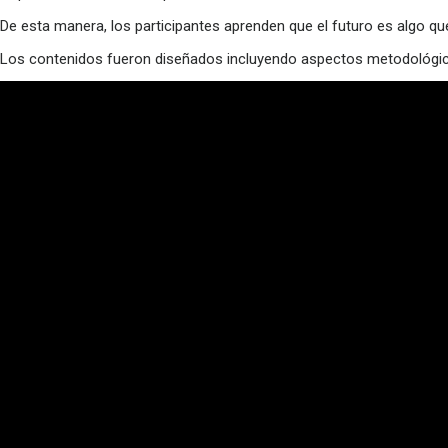
De esta manera, los participantes aprenden que el futuro es algo q
Los contenidos fueron diseñados incluyendo aspectos metodológic