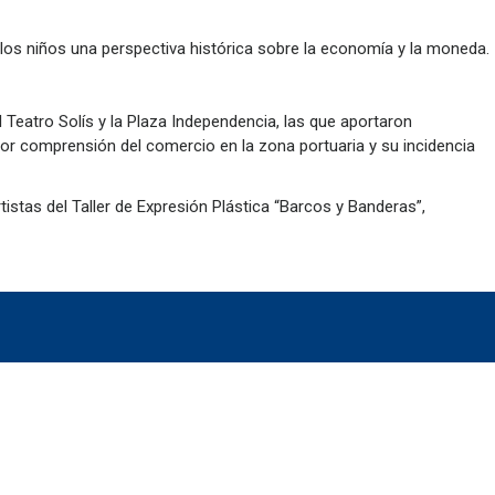
los niños una perspectiva histórica sobre la economía y la moneda.
l Teatro Solís y la Plaza Independencia, las que aportaron
ejor comprensión del comercio en la zona portuaria y su incidencia
istas del Taller de Expresión Plástica “Barcos y Banderas”,