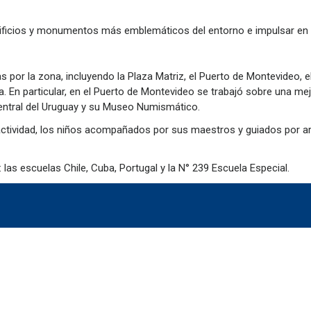
 edificios y monumentos más emblemáticos del entorno e impulsar en 
as por la zona, incluyendo la Plaza Matriz, el Puerto de Montevideo, e
ia. En particular, en el Puerto de Montevideo se trabajó sobre una m
Central del Uruguay y su Museo Numismático.
actividad, los niños acompañados por sus maestros y guiados por art
las escuelas Chile, Cuba, Portugal y la N° 239 Escuela Especial.