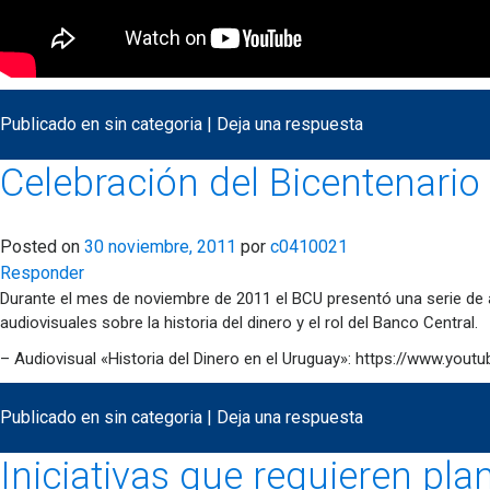
Publicado en
sin categoria
|
Deja una respuesta
Celebración del Bicentenario
Posted on
30 noviembre, 2011
por
c0410021
Responder
Durante el mes de noviembre de 2011 el BCU presentó una serie de a
audiovisuales sobre la historia del dinero y el rol del Banco Central.
– Audiovisual «Historia del Dinero en el Uruguay»: https://www.y
Publicado en
sin categoria
|
Deja una respuesta
Iniciativas que requieren pla