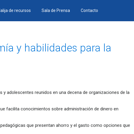
alija de recursos
Sala de Prensa
Contacto
a y habilidades para la
ñas y adolescentes reunidos en una decena de organizaciones de la
 que facilita conocimientos sobre administración de dinero en
as pedagógicas que presentan ahorro y el gasto como opciones que