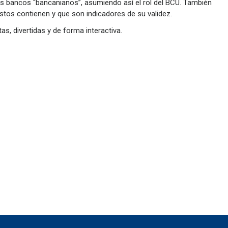
os bancos “bancanianos”, asumiendo así el rol del BCU. También
estos contienen y que son indicadores de su validez.
s, divertidas y de forma interactiva.