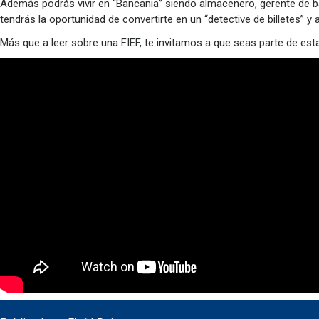
Además podrás vivir en “Bancania” siendo almacenero, gerente de ba
tendrás la oportunidad de convertirte en un “detective de billetes” 
Más que a leer sobre una FIEF, te invitamos a que seas parte de estas