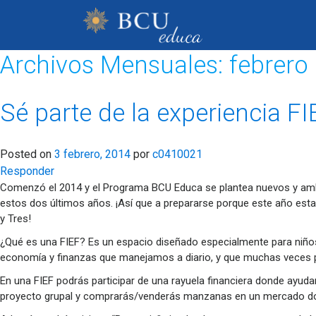
Archivos Mensuales:
febrero
Sé parte de la experiencia FI
Posted on
3 febrero, 2014
por
c0410021
Responder
Comenzó el 2014 y el Programa BCU Educa se plantea nuevos y ambic
estos dos últimos años. ¡Así que a prepararse porque este año estar
y Tres!
¿Qué es una FIEF? Es un espacio diseñado especialmente para niños y
economía y finanzas que manejamos a diario, y que muchas veces 
En una FIEF podrás participar de una rayuela financiera donde ayuda
proyecto grupal y comprarás/venderás manzanas en un mercado dond