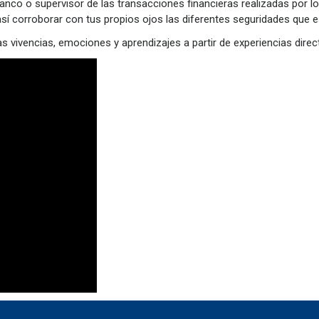
nco o supervisor de las transacciones financieras realizadas por l
y así corroborar con tus propios ojos las diferentes seguridades que 
 vivencias, emociones y aprendizajes a partir de experiencias directa