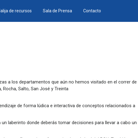
alija de recursos
Sala de Prensa
Contacto
zas a los departamentos que aún no hemos visitado en el correr de
, Rocha, Salto, San José y Treinta
endizaje de forma lúdica e interactiva de conceptos relacionados a
 a un laberinto donde deberás tomar decisiones para llevar a cabo un