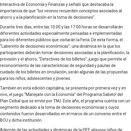
Interactiva de Economía y Finanzas y señaló que destacaba la
importancia de que “los vecinos recuerden conceptos asociados al
ahorro y a la planificación en la toma de decisiones”.
Durante tres días, entre las 10:00 y las 17:00 horas se desarrollarán
diferentes actividades especialmente pensadas e implementadas
para los diferentes públicos que visitarán la Feria. De esta forma, el
“Laberinto de decisiones económicas”, una dinámica en la que los
participantes deberán tomar decisiones asociadas a la planificación, la
previsión y el ahorro; “Detectives de los billetes”, juego que permite el
reconocimiento de las características de seguridad y pautas de
cuidado de los billetes en circulación, serán algunas de las propuestas
para los niños, adolescentes y jóvenes.
También en esta edición capitalina, se presenta por primera vez y en
vivo, el juego “Manejate con la Economía” del Programa Sabelo! del
Plan Ceibal que se emite por TNU. Este año, el programa cuenta con un
segmento dedicado a la toma de decisiones económicas y cuyos
contenidos fueron desarrollados en el marco de un convenio entre el
BCU y dicha institución.
Además de las actividades y dinámicas de la FIEF, algunos niños de