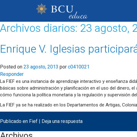
Archivos diarios:
23 agosto, 
Enrique V. Iglesias participa
Posted on
23 agosto, 2013
por
c0410021
Responder
La FIEF es una instancia de aprendizaje interactivo y enseñanza di
básicas sobre administración y planificación en el uso del dinero, 
cómo funciona la política monetaria y la regulación y supervisión de
La FIEF ya se ha realizado en los Departamentos de Artigas, Coloni
Publicado en
Fief
|
Deja una respuesta
Archivos