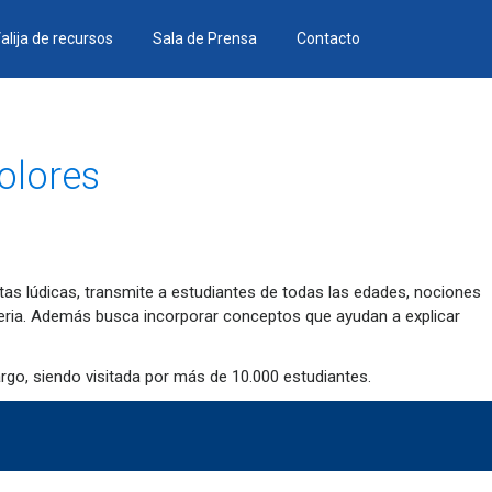
alija de recursos
Sala de Prensa
Contacto
Dolores
tas lúdicas, transmite a estudiantes de todas las edades, nociones
materia. Además busca incorporar conceptos que ayudan a explicar
rgo, siendo visitada por más de 10.000 estudiantes.