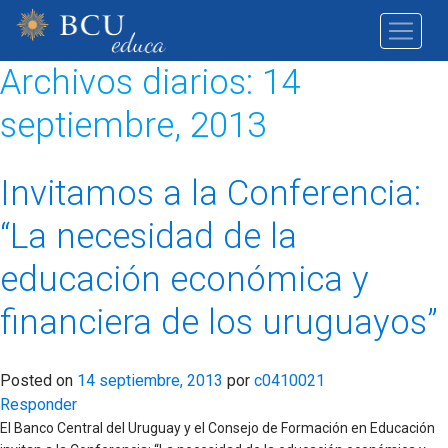
Archivos diarios:
14
septiembre, 2013
Invitamos a la Conferencia:
“La necesidad de la
educación económica y
financiera de los uruguayos”
Posted on
14 septiembre, 2013
por
c0410021
Responder
El Banco Central del Uruguay y el Consejo de Formación en Educación