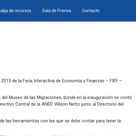
alija de recursos
Sala de Prensa
Contacto
 2013 de la Feria Interactiva de Economía y Finanzas – FIEF –
nes del Museo de las Migraciones, donde en la inauguración se contó
rectivo Central de la ANEP, Wilson Netto junto al Directorio del
de las herramientas con las que se debe contar para tener la