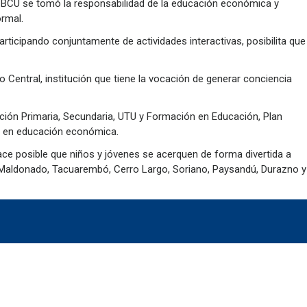
l BCU se tomó la responsabilidad de la educación económica y
ormal.
articipando conjuntamente de actividades interactivas, posibilita que
 Central, institución que tiene la vocación de generar conciencia
ción Primaria, Secundaria, UTU y Formación en Educación, Plan
os en educación económica.
e posible que niños y jóvenes se acerquen de forma divertida a
a, Maldonado, Tacuarembó, Cerro Largo, Soriano, Paysandú, Durazno y