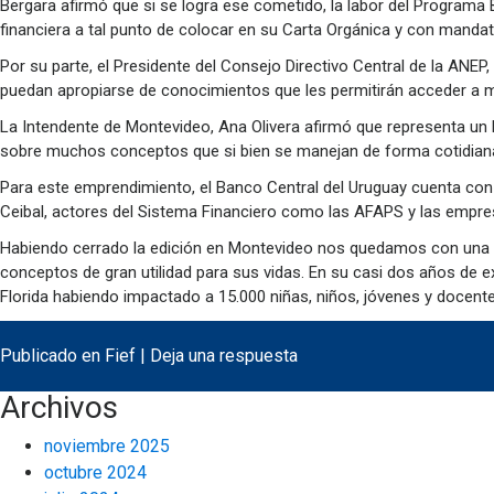
Bergara afirmó que si se logra ese cometido, la labor del Program
financiera a tal punto de colocar en su Carta Orgánica y con mandato
Por su parte, el Presidente del Consejo Directivo Central de la ANEP
puedan apropiarse de conocimientos que les permitirán acceder a m
La Intendente de Montevideo, Ana Olivera afirmó que representa un h
sobre muchos conceptos que si bien se manejan de forma cotidiana, 
Para este emprendimiento, el Banco Central del Uruguay cuenta con
Ceibal, actores del Sistema Financiero como las AFAPS y las empre
Habiendo cerrado la edición en Montevideo nos quedamos con una se
conceptos de gran utilidad para sus vidas. En su casi dos años de e
Florida habiendo impactado a 15.000 niñas, niños, jóvenes y docent
Publicado en
Fief
|
Deja una respuesta
Archivos
noviembre 2025
octubre 2024