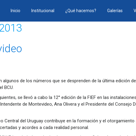
Inicio
Institucional
¿Qué hacemos?
Galerías
V
 2013
video
on algunos de los números que se desprenden de la última edición de
el BCU.
uientes, se llevó a cabo la 12° edición de la FIEF en las instalacio
a Intendente de Montevideo, Ana Olivera y el Presidente del Consejo Di
o Central del Uruguay contribuye en la formación y el otorgamiento 
certadas y acordes a cada realidad personal.