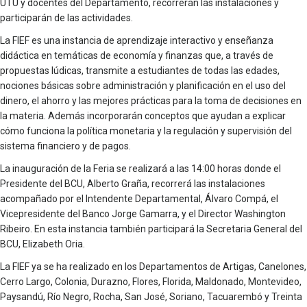
UTU y docentes del Departamento, recorrerán las instalaciones y
participarán de las actividades.
La FIEF es una instancia de aprendizaje interactivo y enseñanza
didáctica en temáticas de economía y finanzas que, a través de
propuestas lúdicas, transmite a estudiantes de todas las edades,
nociones básicas sobre administración y planificación en el uso del
dinero, el ahorro y las mejores prácticas para la toma de decisiones en
la materia. Además incorporarán conceptos que ayudan a explicar
cómo funciona la política monetaria y la regulación y supervisión del
sistema financiero y de pagos.
La inauguración de la Feria se realizará a las 14:00 horas donde el
Presidente del BCU, Alberto Graña, recorrerá las instalaciones
acompañado por el Intendente Departamental, Álvaro Compá, el
Vicepresidente del Banco Jorge Gamarra, y el Director Washington
Ribeiro. En esta instancia también participará la Secretaria General del
BCU, Elizabeth Oria.
La FIEF ya se ha realizado en los Departamentos de Artigas, Canelones,
Cerro Largo, Colonia, Durazno, Flores, Florida, Maldonado, Montevideo,
Paysandú, Río Negro, Rocha, San José, Soriano, Tacuarembó y Treinta