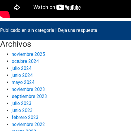
Publicado en
sin categoria
|
Deja una respuesta
Archivos
noviembre 2025
octubre 2024
julio 2024
junio 2024
mayo 2024
noviembre 2023
septiembre 2023
julio 2023
junio 2023
febrero 2023
noviembre 2022