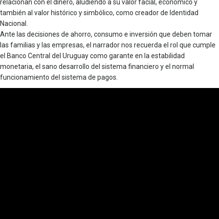
relacionan con el dinero, aludiendo a su valor facial, económico y
también al valor histórico y simbólico, como creador de Identidad
Nacional.
Ante las decisiones de ahorro, consumo e inversión que deben tomar
las familias y las empresas, el narrador nos recuerda el rol que cumple
el Banco Central del Uruguay como garante en la estabilidad
monetaria, el sano desarrollo del sistema financiero y el normal
funcionamiento del sistema de pagos.