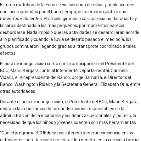
El turno matutino de la Feria se vio colmado de niños y adolescentes
que, acompañados por el buen tiempo, se acercaron junto a sus
maestros y docentes. El amplio gimnasio casi parecía no dar abasto y
la carpa destinada a los más pequeños, por momentos parecía
desbordarse. Nada impidió que las actividades se desarrollaran acorde
a lo planificado y cuando la lluvia se desató pasado el mediodía, los
grupos continuaron llegando gracias al transporte coordinado a tales
efectos.
El acto de inauguración contó con la participación del Presidente del
BCU, Mario Bergara, junto al Intendente Departamental, Carmelo
Vidalín, el Vicepresidente del Banco, Jorge Gamarra, el Director del
Banco, Washington Ribeiro y la Secretaria General, Elizabeth Oria, entre
otras autoridades.
Durante el acto de inauguración, el Presidente del BCU, Mario Bergara,
destacó la importancia de tomar decisiones responsables en la
administración de la economía y las finanzas personales y, por ello, la
necesidad de que los niños y jóvenes cuenten con más herramientas.
“Con el programa BCUEduca nos interesa generar conciencia en los
estudiantes, pero también que esta idea penetre en la currícula formal