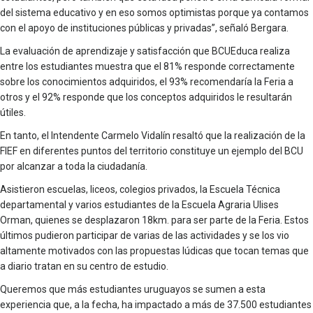
del sistema educativo y en eso somos optimistas porque ya contamos
con el apoyo de instituciones públicas y privadas”, señaló Bergara.
La evaluación de aprendizaje y satisfacción que BCUEduca realiza
entre los estudiantes muestra que el 81% responde correctamente
sobre los conocimientos adquiridos, el 93% recomendaría la Feria a
otros y el 92% responde que los conceptos adquiridos le resultarán
útiles.
En tanto, el Intendente Carmelo Vidalín resaltó que la realización de la
FIEF en diferentes puntos del territorio constituye un ejemplo del BCU
por alcanzar a toda la ciudadanía.
Asistieron escuelas, liceos, colegios privados, la Escuela Técnica
departamental y varios estudiantes de la Escuela Agraria Ulises
Orman, quienes se desplazaron 18km. para ser parte de la Feria. Estos
últimos pudieron participar de varias de las actividades y se los vio
altamente motivados con las propuestas lúdicas que tocan temas que
a diario tratan en su centro de estudio.
Queremos que más estudiantes uruguayos se sumen a esta
experiencia que, a la fecha, ha impactado a más de 37.500 estudiantes