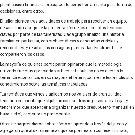
planificación financiera, presupuesto como herramienta para toma de
decisiones, entre otros.
El taller plantea tres actividades de trabajo para resolver en equipo,
desarrolladas luego de la presentación de los conceptos teóricos
claves por parte de las talleristas. Cada grupo analizó una historia
familiar en particular, con problemáticas y conductas creíbles y
reconocibles, y resolvió las consignas planteadas. Finalmente, se
compartieron los casos.
La mayoría de quienes participaron opinaron que la metodología
utilizada fue muy apropiada y si bien este público no es ajeno a la
temática económica, en su mayoría el taller igualmente les amplió sus
conocimientos sobre las temáticas trabajadas.
“La temática que vimos y aplicamos nos va a ser de gran utilidad
teniendo en cuenta que al jubilarnos nuestros ingresos van a bajar y
tendremos que aprender a organizar nuestro presupuesto mensual en
base a ello”, comentó un participante.
Otros se sorprendieron sobre cómo se aprende a través del juego y
agregaron que al ser dinámicas que se plantearon con ese formato,