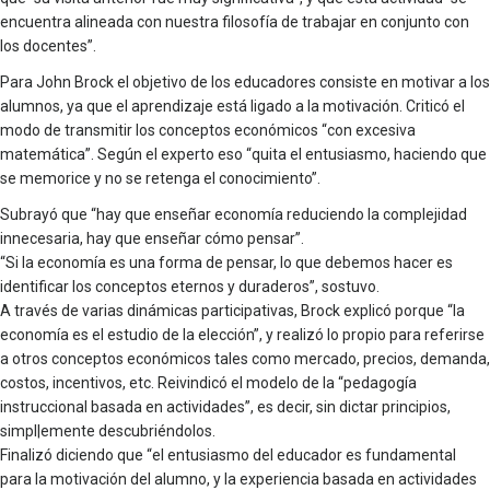
encuentra alineada con nuestra filosofía de trabajar en conjunto con
los docentes”.
Para John Brock el objetivo de los educadores consiste en motivar a los
alumnos, ya que el aprendizaje está ligado a la motivación. Criticó el
modo de transmitir los conceptos económicos “con excesiva
matemática”. Según el experto eso “quita el entusiasmo, haciendo que
se memorice y no se retenga el conocimiento”.
Subrayó que “hay que enseñar economía reduciendo la complejidad
innecesaria, hay que enseñar cómo pensar”.
“Si la economía es una forma de pensar, lo que debemos hacer es
identificar los conceptos eternos y duraderos”, sostuvo.
A través de varias dinámicas participativas, Brock explicó porque “la
economía es el estudio de la elección”, y realizó lo propio para referirse
a otros conceptos económicos tales como mercado, precios, demanda,
costos, incentivos, etc. Reivindicó el modelo de la “pedagogía
instruccional basada en actividades”, es decir, sin dictar principios,
simpl|emente descubriéndolos.
Finalizó diciendo que “el entusiasmo del educador es fundamental
para la motivación del alumno, y la experiencia basada en actividades