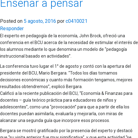
Enseñar a pensar
Posted on
5 agosto, 2016
por
c0410021
Responder
El experto en pedagogía de la economía, John Brock, ofreció una
conferencia en el BCU acerca de la necesidad de estimular el interés de
los alumnos mediante lo que denomina un modelo de “pedagogía
instruccional basado en actividades”.
La conferencia tuvo lugar el 1° de agosto y contó con la apertura del
presidente del BCU, Mario Bergara. “Todos los días tomamos
decisiones económicas y cuanto más formación tengamos, mejores
resultados obtendremos”, explicó Bergara.
Calificó a la reciente publicación del BCU, “Economía & Finanzas para
docentes – guía teórico práctica para educadores de niños y
adolescentes”, como una “provocación” para que a partir de ella los
docentes puedan asimilarla, evaluarla y mejorarla, con miras de
alcanzar una segunda guía que incorpore esos procesos.
Bergara se mostró gratificado por la presencia del experto y destacó
que “su visita anterior fue muy significativa”, y que esta actividad “se