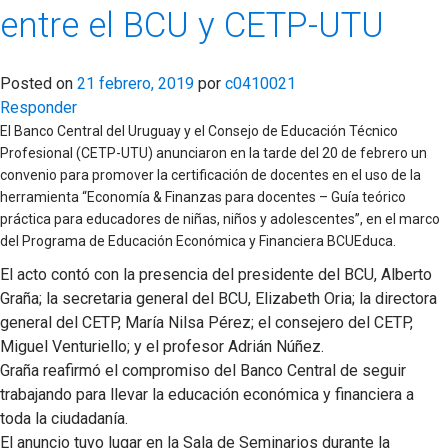
entre el BCU y CETP-UTU
Posted on
21 febrero, 2019
por
c0410021
Responder
​El Banco Central del Uruguay y el Consejo de Educación Técnico
Profesional (CETP-UTU) anunciaron en la tarde del 20 de febrero un
convenio para promover la certificación de docentes en el uso de la
herramienta “Economía & Finanzas para docentes – Guía teórico
práctica para educadores de niñas, niños y adolescentes”, en el marco
del Programa de Educación Económica y Financiera BCUEduca.
El acto contó con la presencia del presidente del BCU, Alberto
Graña; la secretaria general del BCU, Elizabeth Oria; la directora
general del CETP, María Nilsa Pérez; el consejero del CETP,
Miguel Venturiello; y el profesor Adrián Núñez.
Graña reafirmó el compromiso del Banco Central de seguir
trabajando para llevar la educación económica y financiera a
toda la ciudadanía.
El anuncio tuvo lugar en la Sala de Seminarios durante la