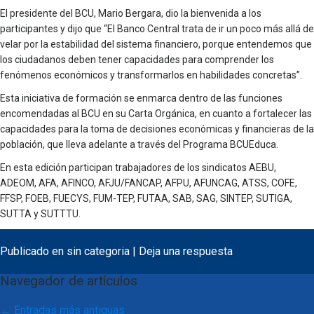
El presidente del BCU, Mario Bergara, dio la bienvenida a los
participantes y dijo que “El Banco Central trata de ir un poco más allá de
velar por la estabilidad del sistema financiero, porque entendemos que
los ciudadanos deben tener capacidades para comprender los
fenómenos económicos y transformarlos en habilidades concretas”.
Esta iniciativa de formación se enmarca dentro de las funciones
encomendadas al BCU en su Carta Orgánica, en cuanto a fortalecer las
capacidades para la toma de decisiones económicas y financieras de la
población, que lleva adelante a través del Programa BCUEduca.
En esta edición participan trabajadores de los sindicatos AEBU,
ADEOM, AFA, AFINCO, AFJU/FANCAP, AFPU, AFUNCAG, ATSS, COFE,
FFSP, FOEB, FUECYS, FUM-TEP, FUTAA, SAB, SAG, SINTEP, SUTIGA,
SUTTA y SUTTTU.
Publicado en
sin categoria
|
Deja una respuesta
Navegador de artículos
←
Entradas más antiguas