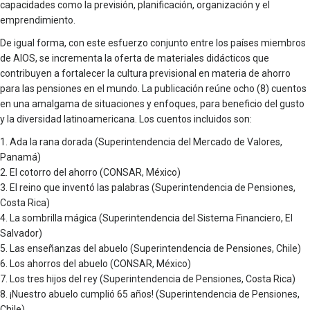
capacidades como la previsión, planificación, organización y el
emprendimiento.
De igual forma, con este esfuerzo conjunto entre los países miembros
de AIOS, se incrementa la oferta de materiales didácticos que
contribuyen a fortalecer la cultura previsional en materia de ahorro
para las pensiones en el mundo. La publicación reúne ocho (8) cuentos
en una amalgama de situaciones y enfoques, para beneficio del gusto
y la diversidad latinoamericana. Los cuentos incluidos son:
1. Ada la rana dorada (Superintendencia del Mercado de Valores,
Panamá)
2. El cotorro del ahorro (CONSAR, México)
3. El reino que inventó las palabras (Superintendencia de Pensiones,
Costa Rica)
4. La sombrilla mágica (Superintendencia del Sistema Financiero, El
Salvador)
5. Las enseñanzas del abuelo (Superintendencia de Pensiones, Chile)
6. Los ahorros del abuelo (CONSAR, México)
7. Los tres hijos del rey (Superintendencia de Pensiones, Costa Rica)
8. ¡Nuestro abuelo cumplió 65 años! (Superintendencia de Pensiones,
Chile)