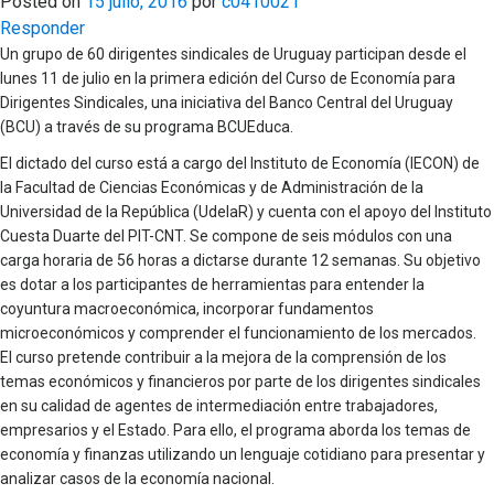
Posted on
15 julio, 2016
por
c0410021
Responder
Un grupo de 60 dirigentes sindicales de Uruguay participan desde el
lunes 11 de julio en la primera edición del Curso de Economía para
Dirigentes Sindicales, una iniciativa del Banco Central del Uruguay
(BCU) a través de su programa BCUEduca.
El dictado del curso está a cargo del Instituto de Economía (IECON) de
la Facultad de Ciencias Económicas y de Administración de la
Universidad de la República (UdelaR) y cuenta con el apoyo del Instituto
Cuesta Duarte del PIT-CNT. Se compone de seis módulos con una
carga horaria de 56 horas a dictarse durante 12 semanas. Su objetivo
es dotar a los participantes de herramientas para entender la
coyuntura macroeconómica, incorporar fundamentos
microeconómicos y comprender el funcionamiento de los mercados.
El curso pretende contribuir a la mejora de la comprensión de los
temas económicos y financieros por parte de los dirigentes sindicales
en su calidad de agentes de intermediación entre trabajadores,
empresarios y el Estado. Para ello, el programa aborda los temas de
economía y finanzas utilizando un lenguaje cotidiano para presentar y
analizar casos de la economía nacional.