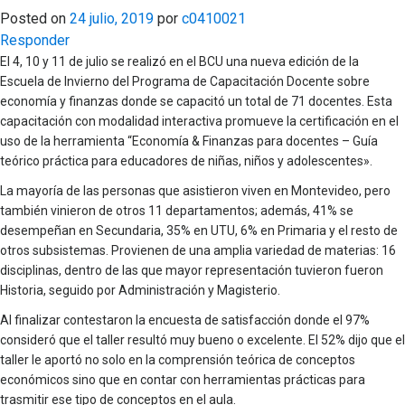
Posted on
24 julio, 2019
por
c0410021
Responder
El 4, 10 y 11 de julio se realizó en el BCU una nueva edición de la
Escuela de Invierno del Programa de Capacitación Docente sobre
economía y finanzas donde se capacitó un total de 71 docentes. Esta
capacitación con modalidad interactiva promueve la certificación en el
uso de la herramienta “Economía & Finanzas para docentes – Guía
teórico práctica para educadores de niñas, niños y adolescentes».
La mayoría de las personas que asistieron viven en Montevideo, pero
también vinieron de otros 11 departamentos; además, 41% se
desempeñan en Secundaria, 35% en UTU, 6% en Primaria y el resto de
otros subsistemas. Provienen de una amplia variedad de materias: 16
disciplinas, dentro de las que mayor representación tuvieron fueron
Historia, seguido por Administración y Magisterio.
Al finalizar contestaron la encuesta de satisfacción donde el 97%
consideró que el taller resultó muy bueno o excelente. El 52% dijo que el
taller le aportó no solo en la comprensión teórica de conceptos
económicos sino que en contar con herramientas prácticas para
trasmitir ese tipo de conceptos en el aula.