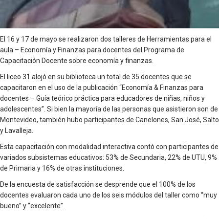
El 16 y 17 de mayo se realizaron dos talleres de Herramientas para el
aula – Economía y Finanzas para docentes del Programa de
Capacitación Docente sobre economía y finanzas.
El liceo 31 alojó en su biblioteca un total de 35 docentes que se
capacitaron en el uso de la publicación “Economía & Finanzas para
docentes – Guía teórico práctica para educadores de niñas, niños y
adolescentes”. Si bien la mayoría de las personas que asistieron son de
Montevideo, también hubo participantes de Canelones, San José, Salto
y Lavalleja.
Esta capacitación con modalidad interactiva contó con participantes de
variados subsistemas educativos: 53% de Secundaria, 22% de UTU, 9%
de Primaria y 16% de otras instituciones.
De la encuesta de satisfacción se desprende que el 100% de los
docentes evaluaron cada uno de los seis módulos del taller como “muy
bueno” y “excelente”.