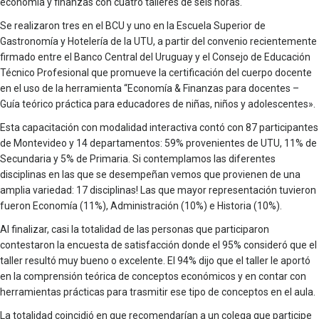
economía y finanzas con cuatro talleres de seis horas.
Se realizaron tres en el BCU y uno en la Escuela Superior de
Gastronomía y Hotelería de la UTU, a partir del convenio recientemente
firmado entre ​el Banco Central del Uruguay y el Consejo de Educación
Técnico Profesional que promueve la certificación del cuerpo docente
en el uso de la herramienta “Economía & Finanzas para docentes –
Guía teórico práctica para educadores de niñas, niños y adolescentes».
Esta capacitación con modalidad interactiva contó con 87 participantes
de Montevideo y 14 departamentos: 59% provenientes de UTU, 11% de
Secundaria y 5% de Primaria. Si contemplamos las diferentes
disciplinas en las que se desempeñan vemos que provienen de una
amplia variedad: 17 disciplinas! Las que mayor representación tuvieron
fueron Economía (11%), Administración (10%) e Historia (10%).
Al finalizar, casi la totalidad de las personas que participaron
contestaron la encuesta de satisfacción donde el 95% consideró que el
taller resultó muy bueno o excelente. El 94% dijo que el taller le aportó
en la comprensión teórica de conceptos económicos y en contar con
herramientas prácticas para trasmitir ese tipo de conceptos en el aula.
La totalidad coincidió en que recomendarían a un colega que participe